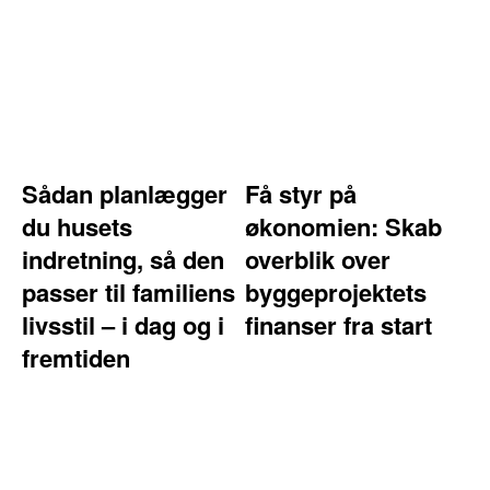
Sådan planlægger
Få styr på
du husets
økonomien: Skab
indretning, så den
overblik over
passer til familiens
byggeprojektets
livsstil – i dag og i
finanser fra start
fremtiden