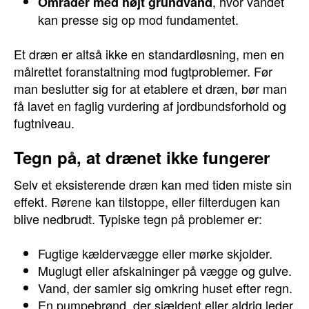
, hvor vandet
Områder med højt grundvand
kan presse sig op mod fundamentet.
Et dræn er altså ikke en standardløsning, men en
målrettet foranstaltning mod fugtproblemer. Før
man beslutter sig for at etablere et dræn, bør man
få lavet en faglig vurdering af jordbundsforhold og
fugtniveau.
Tegn på, at drænet ikke fungerer
Selv et eksisterende dræn kan med tiden miste sin
effekt. Rørene kan tilstoppe, eller filterdugen kan
blive nedbrudt. Typiske tegn på problemer er:
Fugtige kældervægge eller mørke skjolder.
Muglugt eller afskalninger på vægge og gulve.
Vand, der samler sig omkring huset efter regn.
En pumpebrønd, der sjældent eller aldrig leder