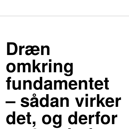
Dræn
omkring
fundamentet
– sådan virker
det, og derfor