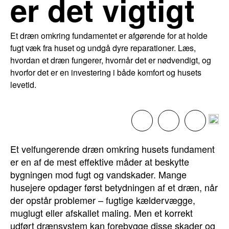
er det vigtigt
Et dræn omkring fundamentet er afgørende for at holde
fugt væk fra huset og undgå dyre reparationer. Læs,
hvordan et dræn fungerer, hvornår det er nødvendigt, og
hvorfor det er en investering i både komfort og husets
levetid.
Et velfungerende dræn omkring husets fundament
er en af de mest effektive måder at beskytte
bygningen mod fugt og vandskader. Mange
husejere opdager først betydningen af et dræn, når
der opstår problemer – fugtige kældervægge,
muglugt eller afskallet maling. Men et korrekt
udført drænsystem kan forebygge disse skader og