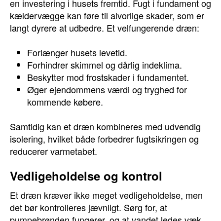
en investering i husets fremtid. Fugt i fundament og
kældervægge kan føre til alvorlige skader, som er
langt dyrere at udbedre. Et velfungerende dræn:
Forlænger husets levetid.
Forhindrer skimmel og dårlig indeklima.
Beskytter mod frostskader i fundamentet.
Øger ejendommens værdi og tryghed for
kommende købere.
Samtidig kan et dræn kombineres med udvendig
isolering, hvilket både forbedrer fugtsikringen og
reducerer varmetabet.
Vedligeholdelse og kontrol
Et dræn kræver ikke meget vedligeholdelse, men
det bør kontrolleres jævnligt. Sørg for, at
pumpebrønden fungerer, og at vandet ledes væk