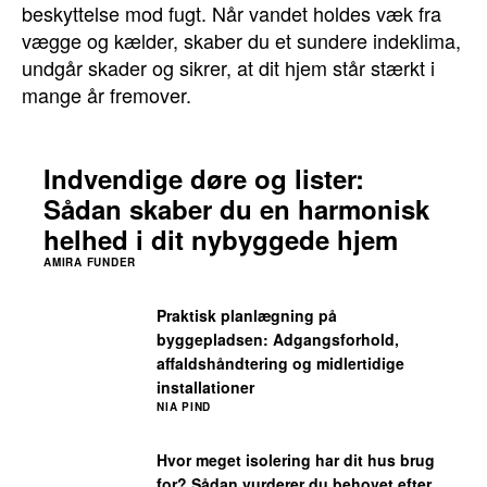
beskyttelse mod fugt. Når vandet holdes væk fra
vægge og kælder, skaber du et sundere indeklima,
undgår skader og sikrer, at dit hjem står stærkt i
mange år fremover.
Indvendige døre og lister:
Sådan skaber du en harmonisk
helhed i dit nybyggede hjem
AMIRA FUNDER
Praktisk planlægning på
byggepladsen: Adgangsforhold,
affaldshåndtering og midlertidige
installationer
NIA PIND
Hvor meget isolering har dit hus brug
for? Sådan vurderer du behovet efter