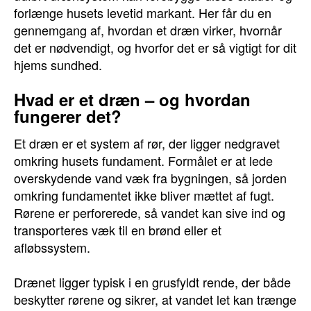
forlænge husets levetid markant. Her får du en
gennemgang af, hvordan et dræn virker, hvornår
det er nødvendigt, og hvorfor det er så vigtigt for dit
hjems sundhed.
Hvad er et dræn – og hvordan
fungerer det?
Et dræn er et system af rør, der ligger nedgravet
omkring husets fundament. Formålet er at lede
overskydende vand væk fra bygningen, så jorden
omkring fundamentet ikke bliver mættet af fugt.
Rørene er perforerede, så vandet kan sive ind og
transporteres væk til en brønd eller et
afløbssystem.
Drænet ligger typisk i en grusfyldt rende, der både
beskytter rørene og sikrer, at vandet let kan trænge