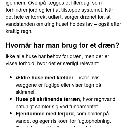
igennem. Ovenpå lægges et filterdug, som
forhindrer jord og ler i at tilstoppe systemet. Når
det hele er korrekt udført, sørger drænet for, at
vandstanden omkring huset holdes lav – også efter
kraftig regn.
Hvornår har man brug for et dræn?
Ikke alle huse har behov for dræn, men der er
visse forhold, hvor det er særligt relevant:
– især hvis
Ældre huse med kælder
væggene er fugtige eller viser tegn på
skimmel.
, hvor regnvand
Huse på skrånende terræn
naturligt samler sig ved fundamentet.
, som holder på
Ejendomme med lerjord
vandet og øger risikoen for fugtophobning.